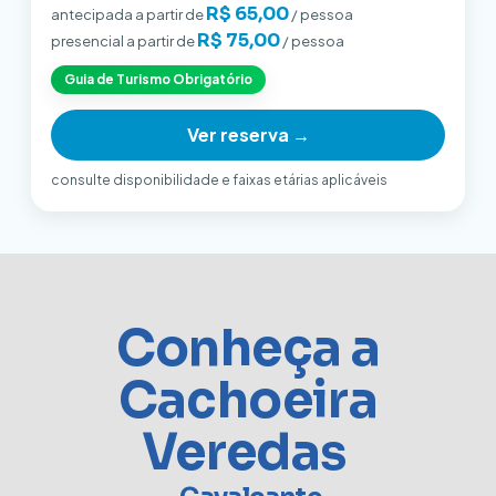
R$ 65,00
antecipada a partir de
/ pessoa
R$ 75,00
presencial a partir de
/ pessoa
Guia de Turismo Obrigatório
Ver reserva →
consulte disponibilidade e faixas etárias aplicáveis
Conheça a
Cachoeira
Veredas