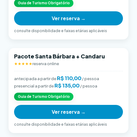
Guia de Turismo Obrigatório
Ver reserva →
consulte disponibilidade e faixas etárias aplicáveis
Pacote Santa Bárbara + Candaru
★★★★★
reserva online
R$ 110,00
antecipada a partir de
/ pessoa
R$ 135,00
presencial a partir de
/ pessoa
Guia de Turismo Obrigatório
Ver reserva →
consulte disponibilidade e faixas etárias aplicáveis