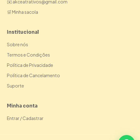
✉️ akceatrativos@gmail.com
🛒 Minha sacola
Institucional
Sobre nós
Termos e Condições
Política de Privacidade
Política de Cancelamento
Suporte
Minha conta
Entrar / Cadastrar