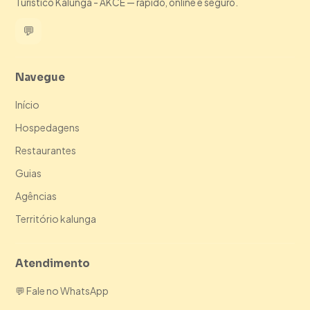
Turístico Kalunga - AKCE — rápido, online e seguro.
💬
Navegue
Início
Hospedagens
Restaurantes
Guias
Agências
Território kalunga
Atendimento
💬 Fale no WhatsApp