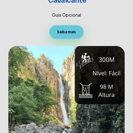
Cavalcante
Guia Opcional
Saiba mais