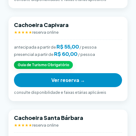
Cachoeira Capivara
★★★★★
reserva online
R$ 55,00
antecipada a partir de
/ pessoa
R$ 60,00
presencial a partir de
/ pessoa
Guia de Turismo Obrigatório
Ver reserva →
consulte disponibilidade e faixas etárias aplicáveis
Cachoeira Santa Bárbara
★★★★★
reserva online