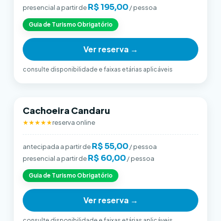
R$ 195,00
presencial a partir de
/ pessoa
Guia de Turismo Obrigatório
Ver reserva →
consulte disponibilidade e faixas etárias aplicáveis
Cachoeira Candaru
★★★★★
reserva online
R$ 55,00
antecipada a partir de
/ pessoa
R$ 60,00
presencial a partir de
/ pessoa
Guia de Turismo Obrigatório
Ver reserva →
consulte disponibilidade e faixas etárias aplicáveis