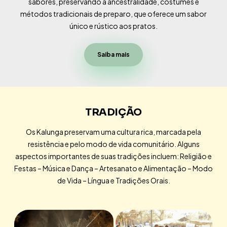
sabores, preservando a ancestralidade, costumes e
métodos tradicionais de preparo, que oferece um sabor
único e rústico aos pratos.
Saiba mais
TRADIÇÃO
Os Kalunga preservam uma cultura rica, marcada pela
resistência e pelo modo de vida comunitário. Alguns
aspectos importantes de suas tradições incluem: Religião e
Festas – Música e Dança – Artesanato e Alimentação – Modo
de Vida – Língua e Tradições Orais.