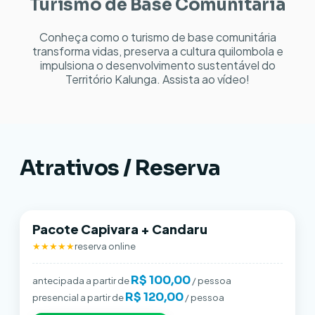
Turismo de Base Comunitária
Conheça como o turismo de base comunitária
transforma vidas, preserva a cultura quilombola e
impulsiona o desenvolvimento sustentável do
Território Kalunga. Assista ao vídeo!
Atrativos / Reserva
Pacote Capivara + Candaru
★★★★★
reserva online
R$ 100,00
antecipada a partir de
/ pessoa
R$ 120,00
presencial a partir de
/ pessoa