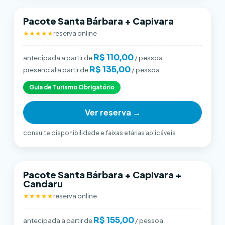
Pacote Santa Bárbara + Capivara
★★★★★
reserva online
R$ 110,00
antecipada a partir de
/ pessoa
R$ 135,00
presencial a partir de
/ pessoa
Guia de Turismo Obrigatório
Ver reserva →
consulte disponibilidade e faixas etárias aplicáveis
Pacote Santa Bárbara + Capivara +
Candaru
★★★★★
reserva online
R$ 155,00
antecipada a partir de
/ pessoa